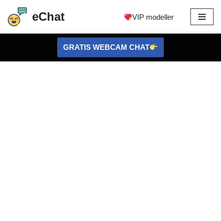
eChat
VIP modeller
Gå
til
GRATIS WEBCAM CHAT
indhold