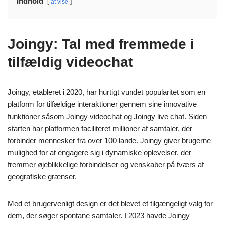
Indhold
at vise
Joingy: Tal med fremmede i
tilfældig videochat
Joingy, etableret i 2020, har hurtigt vundet popularitet som en
platform for tilfældige interaktioner gennem sine innovative
funktioner såsom Joingy videochat og Joingy live chat. Siden
starten har platformen faciliteret millioner af samtaler, der
forbinder mennesker fra over 100 lande. Joingy giver brugerne
mulighed for at engagere sig i dynamiske oplevelser, der
fremmer øjeblikkelige forbindelser og venskaber på tværs af
geografiske grænser.
Med et brugervenligt design er det blevet et tilgængeligt valg for
dem, der søger spontane samtaler. I 2023 havde Joingy