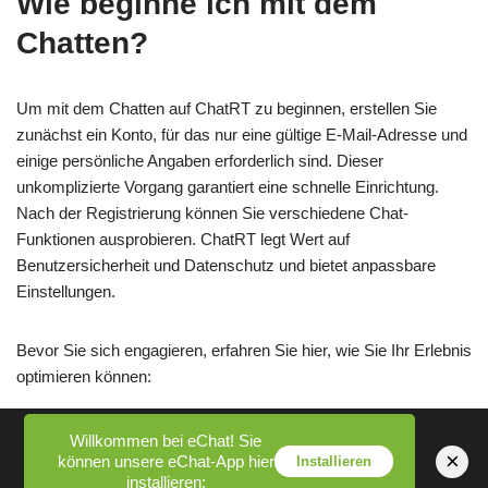
Wie beginne ich mit dem
Chatten?
Um mit dem Chatten auf ChatRT zu beginnen, erstellen Sie
zunächst ein Konto, für das nur eine gültige E-Mail-Adresse und
einige persönliche Angaben erforderlich sind. Dieser
unkomplizierte Vorgang garantiert eine schnelle Einrichtung.
Nach der Registrierung können Sie verschiedene Chat-
Funktionen ausprobieren. ChatRT legt Wert auf
Benutzersicherheit und Datenschutz und bietet anpassbare
Einstellungen.
Bevor Sie sich engagieren, erfahren Sie hier, wie Sie Ihr Erlebnis
optimieren können:
Profil-Setup
: Verbessern Sie die Interaktionen, indem Sie Ihr
Willkommen bei eChat! Sie
×
können unsere eChat-App hier
Profil vervollständigen.
Installieren
installieren: