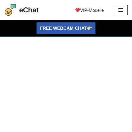
eChat
VIP-Modelle
Zum
Inhalt
FREE WEBCAM CHAT
springen