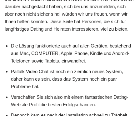
darüber nachgedacht haben, sich bei uns anzumelden, sich
aber noch nicht sicher sind, würden wir uns freuen, wenn wir
Ihnen helfen könnten. Diese Seite hat Personen, die sich für
langfristiges Dating und Heiraten interessieren, viel zu bieten.
Die Lösung funktionierte auch auf allen Geräten, bestehend
aus Mac, COMPUTER, Apple iPhone, Kindle und Android-
Telefonen sowie Tablets, einwandfrei.
Paltalk Video Chat ist noch ein ziemlich neues System,
daher kann es sein, dass das System noch ein paar
Probleme hat.
Verschaffen Sie sich also mit einem fantastischen Dating-
Website-Profil die besten Erfolgschancen.
Dennoch kam es nach der Installation schnell zu Trägheit
und Verbindungsproblemen beim Chromebook.
Mit aktualisierter moderner Technologie, unterhaltsamen