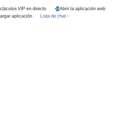
ctáculos VIP en directo
Abrir la aplicación web
argar aplicación
Lista de chat