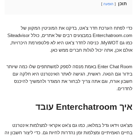
תוכן
הופעה
כדי לפתח הערכת חדר צ'אט, בדקנו את המוניטין המקוון של
Enterchatroom.com במבצעים רבים של אתרים, כולל Siteadvisor
כמו גם MyWOT. כניסה לחדר צ'אט היא לא פלטפורמת היכרויות,
אולם אכן, אתה יכול לגלות חברים ממש כאן.
Enter Chat Room באמת מנסה לספק למשתתפים שלו כמה שיותר
בידור וגם הנאה. ראשית, הגישה לאתר האינטרנט היא חלקה עם
חשבון אורח, וגם אתה צריך לבחור את המגדר ולהמשיך להיכנס
לחדרים.
איך Enterchatroom עובד
מצ'אט וידאו גדל במלואו, כמו גם צ'אט אקראי למצלמות אינטרנט
בחיים האמיתיים ומצלמות זמן נהדרות לחיות גם. כדי ליצור חשבון זה