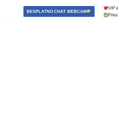
VIP e
BESPLATNO CHAT WEBCAM
Preuz