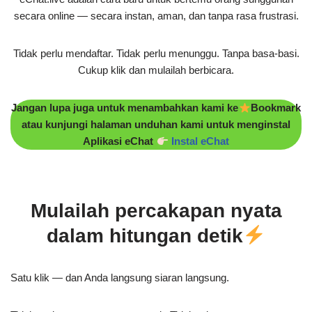
secara online — secara instan, aman, dan tanpa rasa frustrasi.
Tidak perlu mendaftar. Tidak perlu menunggu. Tanpa basa-basi.
Cukup klik dan mulailah berbicara.
Jangan lupa juga untuk menambahkan kami ke
Bookmark
atau kunjungi halaman unduhan kami untuk menginstal
Aplikasi eChat
Instal eChat
Mulailah percakapan nyata
dalam hitungan detik
Satu klik — dan Anda langsung siaran langsung.