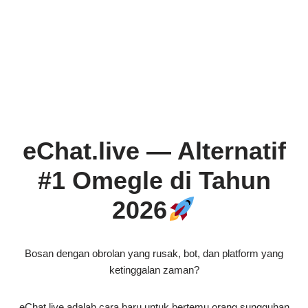
eChat.live — Alternatif
#1 Omegle di Tahun
2026
Bosan dengan obrolan yang rusak, bot, dan platform yang
ketinggalan zaman?
eChat.live adalah cara baru untuk bertemu orang sungguhan