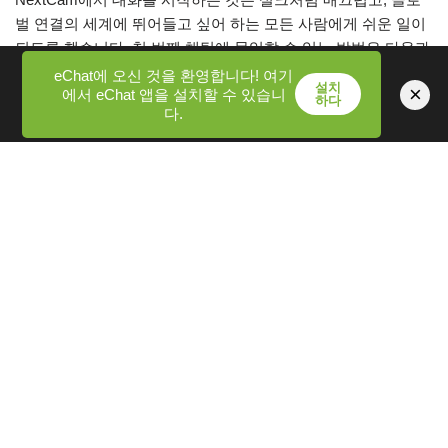
벌 연결의 세계에 뛰어들고 싶어 하는 모든 사람에게 쉬운 일이
되도록 했습니다. 첫 번째 채팅에 몰입할 수 있는 방법은 다음과
같습니다.
eChat에 오신 것을 환영합니다! 여기
설치
×
에서 eChat 앱을 설치할 수 있습니
하다
다.
빠른 시작
: 가입이 필요 없습니다. 성별을 선택하고 시작 버
튼을 클릭하면 연결됩니다.
빠른 매칭
: 저희 시스템은 약 10초 내에 채팅 파트너를 찾아
드립니다.
유연한 접근
: 최신 브라우저가 설치된 모든 기기(모바일, 데
스크톱)를 사용하세요.
손끝에서 제어하세요
: "다음" 버튼을 사용하면 새로운 매치에
자동으로 재연결하여 최신 대화를 보장할 수 있습니다.
가격
전 세계적으로 다른 사람들과 연결할 때 돈의 가치를 이해하는