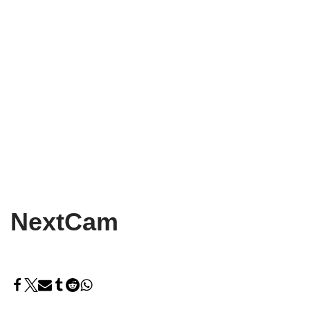
NextCam