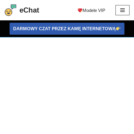
eChat
Modele VIP
Przejdź
do
DARMOWY CZAT PRZEZ KAMĘ INTERNETOWĄ
treści