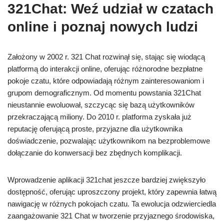
321Chat: Weź udział w czatach
online i poznaj nowych ludzi
Założony w 2002 r. 321 Chat rozwinął się, stając się wiodącą
platformą do interakcji online, oferując różnorodne bezpłatne
pokoje czatu, które odpowiadają różnym zainteresowaniom i
grupom demograficznym. Od momentu powstania 321Chat
nieustannie ewoluował, szczycąc się bazą użytkowników
przekraczającą miliony. Do 2010 r. platforma zyskała już
reputację oferującą proste, przyjazne dla użytkownika
doświadczenie, pozwalając użytkownikom na bezproblemowe
dołączanie do konwersacji bez zbędnych komplikacji.
Wprowadzenie aplikacji 321chat jeszcze bardziej zwiększyło
dostępność, oferując uproszczony projekt, który zapewnia łatwą
nawigację w różnych pokojach czatu. Ta ewolucja odzwierciedla
zaangażowanie 321 Chat w tworzenie przyjaznego środowiska,