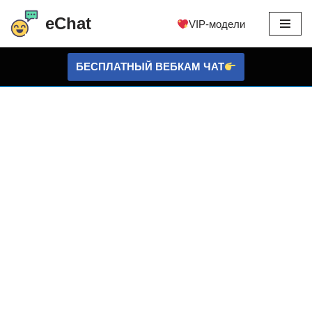
eChat
VIP-модели
перейти
к
БЕСПЛАТНЫЙ ВЕБКАМ ЧАТ
содержанию