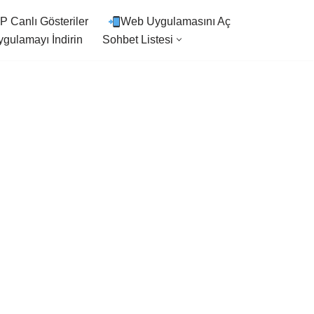
P Canlı Gösteriler
Web Uygulamasını Aç
gulamayı İndirin
Sohbet Listesi