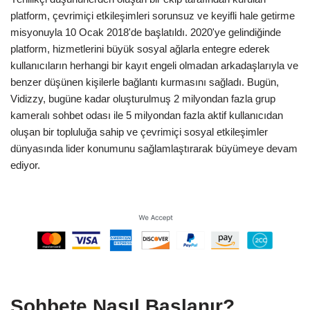
platform, çevrimiçi etkileşimleri sorunsuz ve keyifli hale getirme
misyonuyla 10 Ocak 2018'de başlatıldı. 2020'ye gelindiğinde
platform, hizmetlerini büyük sosyal ağlarla entegre ederek
kullanıcıların herhangi bir kayıt engeli olmadan arkadaşlarıyla ve
benzer düşünen kişilerle bağlantı kurmasını sağladı. Bugün,
Vidizzy, bugüne kadar oluşturulmuş 2 milyondan fazla grup
kameralı sohbet odası ile 5 milyondan fazla aktif kullanıcıdan
oluşan bir topluluğa sahip ve çevrimiçi sosyal etkileşimler
dünyasında lider konumunu sağlamlaştırarak büyümeye devam
ediyor.
Sohbete Nasıl Başlanır?