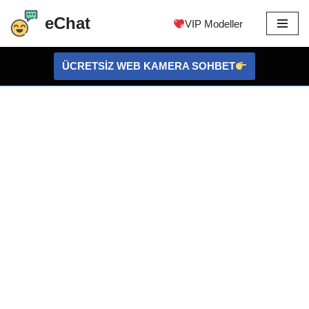
eChat
VIP Modeller
İçeriğe
atla
ÜCRETSİZ WEB KAMERA SOHBET