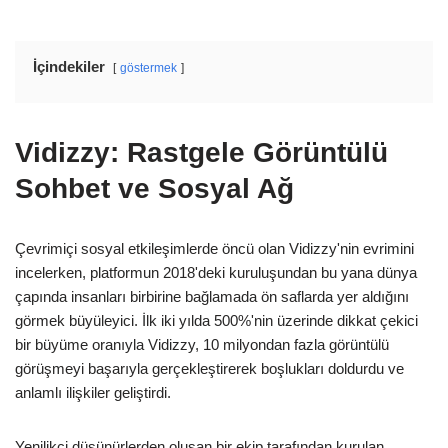
İçindekiler
göstermek
Vidizzy: Rastgele Görüntülü
Sohbet ve Sosyal Ağ
Çevrimiçi sosyal etkileşimlerde öncü olan Vidizzy'nin evrimini
incelerken, platformun 2018'deki kuruluşundan bu yana dünya
çapında insanları birbirine bağlamada ön saflarda yer aldığını
görmek büyüleyici. İlk iki yılda 500%'nin üzerinde dikkat çekici
bir büyüme oranıyla Vidizzy, 10 milyondan fazla görüntülü
görüşmeyi başarıyla gerçekleştirerek boşlukları doldurdu ve
anlamlı ilişkiler geliştirdi.
Yenilikçi düşünürlerden oluşan bir ekip tarafından kurulan