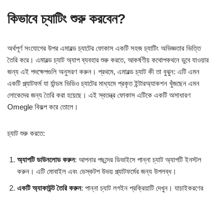
কিভাবে চ্যাটিং শুরু করবেন?
অর্থপূর্ণ সংযোগের উপর এমারল্ড চ্যাটের ফোকাস একটি সহজ চ্যাটিং অভিজ্ঞতার ভিত্তি
তৈরি করে। এমারল্ড চ্যাট অ্যাপ ব্যবহার শুরু করতে, আকর্ষণীয় কথোপকথনে ডুবে যাওয়ার
জন্য এই পদক্ষেপগুলি অনুসরণ করুন। প্রথমে, এমারল্ড চ্যাট কী তা বুঝুন: এটি এমন
একটি প্ল্যাটফর্ম যা র্যান্ডম ভিডিও চ্যাটের মাধ্যমে প্রকৃত ইন্টারঅ্যাকশন খুঁজছেন এমন
লোকেদের জন্য তৈরি করা হয়েছে। এই স্বতন্ত্র ফোকাস এটিকে একটি অসাধারণ
Omegle বিকল্প করে তোলে।
চ্যাট শুরু করতে:
অ্যাপটি ডাউনলোড করুন
: আপনার পছন্দের ডিভাইসে পান্না চ্যাট অ্যাপটি ইনস্টল
করুন। এটি মোবাইল এবং ডেস্কটপ উভয় প্ল্যাটফর্মের জন্য উপলব্ধ।
একটি অ্যাকাউন্ট তৈরি করুন
: পান্না চ্যাট লগইন প্রক্রিয়াটি দেখুন। যাচাইকরণের
জন্য আপনার একটি ইমেল বা সোশ্যাল মিডিয়া অ্যাকাউন্টের প্রয়োজন হবে।
পছন্দগুলি সেট করুন
: আপনার আগ্রহের সাথে মেলে আপনার চ্যাট সেটিংস কাস্টমাইজ