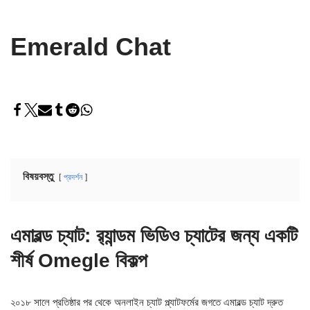
Emerald Chat
বিষয়বস্তু
প্রদর্শন
এমারল্ড চ্যাট: র‍্যান্ডম ভিডিও চ্যাটের জন্য একটি
শীর্ষ Omegle বিকল্প
২০১৮ সালে প্রতিষ্ঠার পর থেকে অনলাইন চ্যাট প্ল্যাটফর্মের জগতে এমারল্ড চ্যাট দ্রুত