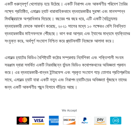
একটি গুরুত্বপূর্ণ খেলোয়াড় হয়ে উঠেছে। একটি নিরাপদ এবং আকর্ষণীয় পরিবেশ তৈরির
লক্ষ্যে প্রতিষ্ঠিত, এমারল্ড চ্যাট ধারাবাহিকভাবে ব্যবহারকারীর সুরক্ষা এবং মানসম্পন্ন
মিথস্ক্রিয়াকে অগ্রাধিকার দিয়েছে। বছরের পর বছর ধরে, এটি একটি বৈচিত্র্যময়
ব্যবহারকারী বেসকে আকর্ষণ করেছে, ২০২১ সালের মধ্যে ১০ লক্ষেরও বেশি নিবন্ধিত
ব্যবহারকারীর মাইলফলকে পৌঁছেছে। ভাগ করা আগ্রহ এবং ট্যাগের মাধ্যমে ব্যক্তিদের
সংযুক্ত করে, অর্থপূর্ণ সংযোগ নিশ্চিত করে প্ল্যাটফর্মটি নিজেকে আলাদা করে।
এমারল্ড চ্যাটের ভিডিও বৈশিষ্ট্যটি কঠোর সম্প্রদায় নির্দেশিকা এবং শক্তিশালী সংযম
সরঞ্জাম দ্বারা সমর্থিত একটি নিরবচ্ছিন্ন র্যান্ডম ভিডিও কথোপকথনের অভিজ্ঞতা প্রদান
করে। এর ব্যবহারকারী-বান্ধব ইন্টারফেস এবং প্রকৃত সংযোগ গড়ে তোলার প্রতিশ্রুতির
সাথে, এমারল্ড চ্যাট যারা একটি নতুন এবং নিরাপদ চ্যাটিংয়ের অভিজ্ঞতা খুঁজছেন তাদের
জন্য একটি আকর্ষণীয় পছন্দ হিসাবে দাঁড়িয়ে আছে।