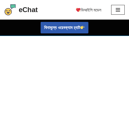
eChat
ভিআইপি মডেল
এড়িয়ে
যাও
বিনামূল্যে ওয়েবক্যাম চ্যাট
কন্টেন্ট