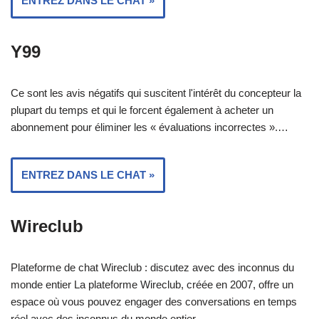
ENTREZ DANS LE CHAT »
Y99
Ce sont les avis négatifs qui suscitent l'intérêt du concepteur la
plupart du temps et qui le forcent également à acheter un
abonnement pour éliminer les « évaluations incorrectes ».…
ENTREZ DANS LE CHAT »
Wireclub
Plateforme de chat Wireclub : discutez avec des inconnus du
monde entier La plateforme Wireclub, créée en 2007, offre un
espace où vous pouvez engager des conversations en temps
réel avec des inconnus du monde entier.