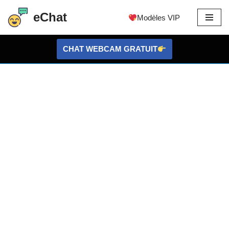
eChat
Modèles VIP
Aller
au
CHAT WEBCAM GRATUIT
contenu