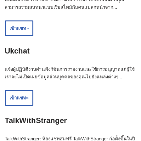
สามารถร่วมสนทนาแบบเรียลไทม์กับคนแปลกหน้าจาก...
เข้าแชท»
Ukchat
แจ้งผู้ปฏิบัติงานผ่านฟังก์ชันการรายงานและใช้การอนุญาตแก่ผู้ใช้
เราจะไม่เปิดเผยข้อมูลส่วนบุคคลของคุณไปยังแหล่งต่างๆ...
เข้าแชท»
TalkWithStranger
TalkWithStranger: ห้องแชทสุ่มฟรี TalkWithStranger ก่อตั้งขึ้นในปี