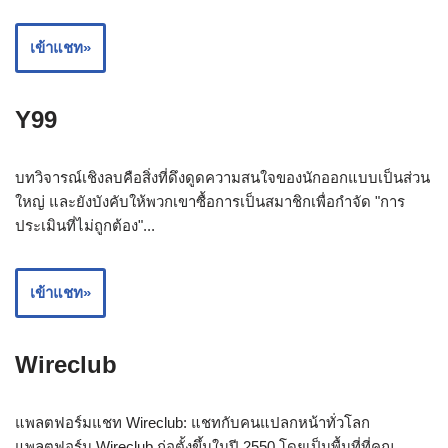
เข้าแชท»
Y99
บทวิจารณ์เชิงลบคือสิ่งที่ดึงดูดความสนใจของนักออกแบบเป็นส่วน
ใหญ่ และยังบังคับให้พวกเขาซื้อการเป็นสมาชิกเพื่อกำจัด "การ
ประเมินที่ไม่ถูกต้อง"...
เข้าแชท»
Wireclub
แพลตฟอร์มแชท Wireclub: แชทกับคนแปลกหน้าทั่วโลก
แพลตฟอร์ม Wireclub ก่อตั้งขึ้นในปี 2550 โดยเป็นพื้นที่ที่คุณ