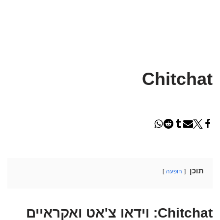
Chitchat
תוכן
הופעה
Chitchat: וידאו צ'אט ואקראיים