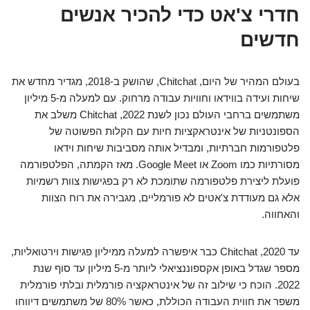
חדרי צ'אט כדי להכיר אנשים
חדשים
בעולם המהיר של היום, Chitchat, שהושק ב-2018, מגדיר מחדש את
שיחות ועידה בווידאו וחוויות עבודה מרחוק. עם למעלה מ-5 מיליון
משתמשים ברחבי העולם נכון לשנת 2022, Chitchat משלב את
הספונטניות של אינטראקציות חיות עם הקלות הפשוטה של
פלטפורמות חברתיות, ומבדיל אותה מסביבות שיחות וידאו
מסורתיות כמו Zoom או Google Meet. מאז הקמתה, הפלטפורמה
פועלת ליצירת פלטפורמה שתומכת לא רק בפגישות צוות רשמיות
אלא גם מעודדת צ'אטים לא פורמליים, מגבירה את רוח הצוות
והאחווה.
עד 2020, Chitchat כבר איפשרה למעלה ממיליון פגישות וירטואליות,
מספר שגדל באופן אקספוננציאלי ליותר מ-5 מיליון עד סוף שנת
2022. הוכח כי שילוב זה של אינטראקציה פורמלית ובלתי פורמלית
משפר את חווית העבודה הכוללת, כאשר 80% של משתמשים דיווחו