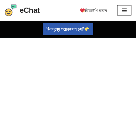
eChat
ভিআইপি মডেল
এড়িয়ে
যাও
বিনামূল্যে ওয়েবক্যাম চ্যাট
কন্টেন্ট