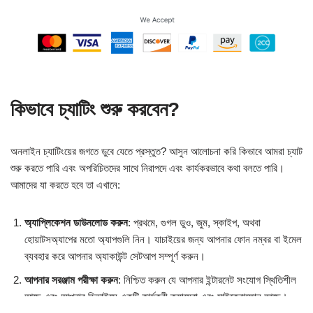
কিভাবে চ্যাটিং শুরু করবেন?
অনলাইন চ্যাটিংয়ের জগতে ডুবে যেতে প্রস্তুত? আসুন আলোচনা করি কিভাবে আমরা চ্যাট
শুরু করতে পারি এবং অপরিচিতদের সাথে নিরাপদে এবং কার্যকরভাবে কথা বলতে পারি।
আমাদের যা করতে হবে তা এখানে:
অ্যাপ্লিকেশন ডাউনলোড করুন
: প্রথমে, গুগল ডুও, জুম, স্কাইপ, অথবা
হোয়াটসঅ্যাপের মতো অ্যাপগুলি নিন। যাচাইয়ের জন্য আপনার ফোন নম্বর বা ইমেল
ব্যবহার করে আপনার অ্যাকাউন্ট সেটআপ সম্পূর্ণ করুন।
আপনার সরঞ্জাম পরীক্ষা করুন
: নিশ্চিত করুন যে আপনার ইন্টারনেট সংযোগ স্থিতিশীল
আছে এবং আপনার ডিভাইসে একটি কার্যকরী ক্যামেরা এবং মাইক্রোফোন আছে।