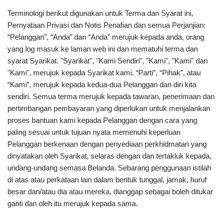
Terminologi berikut digunakan untuk Terma dan Syarat ini,
Pernyataan Privasi dan Notis Penafian dan semua Perjanjian:
“Pelanggan”, “Anda” dan “Anda” merujuk kepada anda, orang
yang log masuk ke laman web ini dan mematuhi terma dan
syarat Syarikat. "Syarikat", "Kami Sendiri", "Kami", "Kami" dan
"Kami", merujuk kepada Syarikat kami. “Parti”, “Pihak”, atau
“Kami”, merujuk kepada kedua-dua Pelanggan dan diri kita
sendiri. Semua terma merujuk kepada tawaran, penerimaan dan
pertimbangan pembayaran yang diperlukan untuk menjalankan
proses bantuan kami kepada Pelanggan dengan cara yang
paling sesuai untuk tujuan nyata memenuhi keperluan
Pelanggan berkenaan dengan penyediaan perkhidmatan yang
dinyatakan oleh Syarikat, selaras dengan dan tertakluk kepada,
undang-undang semasa Belanda. Sebarang penggunaan istilah
di atas atau perkataan lain dalam bentuk tunggal, jamak, huruf
besar dan/atau dia atau mereka, dianggap sebagai boleh ditukar
ganti dan oleh itu merujuk kepada sama.