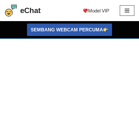
eChat
Model VIP
Langkau
ke
SEMBANG WEBCAM PERCUMA
kandungan