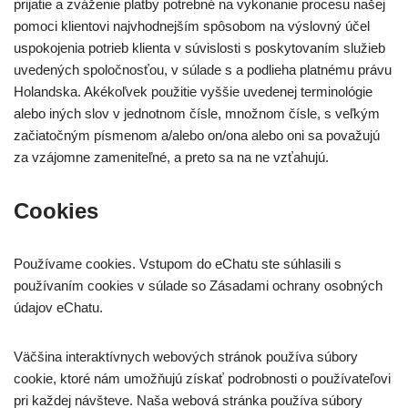
prijatie a zváženie platby potrebné na vykonanie procesu našej
pomoci klientovi najvhodnejším spôsobom na výslovný účel
uspokojenia potrieb klienta v súvislosti s poskytovaním služieb
uvedených spoločnosťou, v súlade s a podlieha platnému právu
Holandska. Akékoľvek použitie vyššie uvedenej terminológie
alebo iných slov v jednotnom čísle, množnom čísle, s veľkým
začiatočným písmenom a/alebo on/ona alebo oni sa považujú
za vzájomne zameniteľné, a preto sa na ne vzťahujú.
Cookies
Používame cookies. Vstupom do eChatu ste súhlasili s
používaním cookies v súlade so Zásadami ochrany osobných
údajov eChatu.
Väčšina interaktívnych webových stránok používa súbory
cookie, ktoré nám umožňujú získať podrobnosti o používateľovi
pri každej návšteve. Naša webová stránka používa súbory