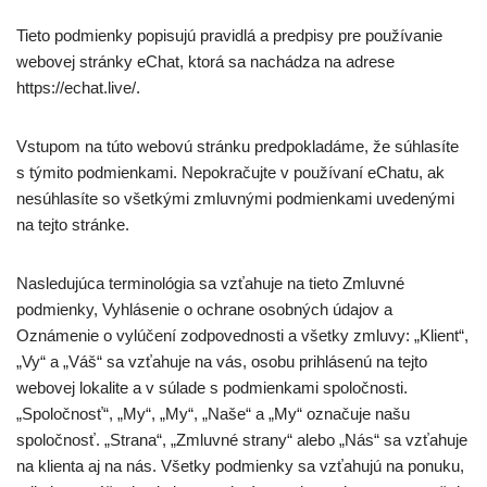
Tieto podmienky popisujú pravidlá a predpisy pre používanie
webovej stránky eChat, ktorá sa nachádza na adrese
https://echat.live/.
Vstupom na túto webovú stránku predpokladáme, že súhlasíte
s týmito podmienkami. Nepokračujte v používaní eChatu, ak
nesúhlasíte so všetkými zmluvnými podmienkami uvedenými
na tejto stránke.
Nasledujúca terminológia sa vzťahuje na tieto Zmluvné
podmienky, Vyhlásenie o ochrane osobných údajov a
Oznámenie o vylúčení zodpovednosti a všetky zmluvy: „Klient“,
„Vy“ a „Váš“ sa vzťahuje na vás, osobu prihlásenú na tejto
webovej lokalite a v súlade s podmienkami spoločnosti.
„Spoločnosť“, „My“, „My“, „Naše“ a „My“ označuje našu
spoločnosť. „Strana“, „Zmluvné strany“ alebo „Nás“ sa vzťahuje
na klienta aj na nás. Všetky podmienky sa vzťahujú na ponuku,