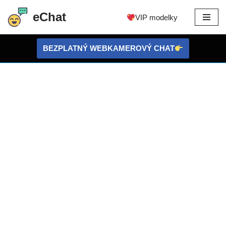
eChat
VIP modelky
Preskočiť
na
BEZPLATNÝ WEBKAMEROVÝ CHAT
obsah