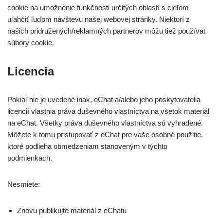
cookie na umožnenie funkčnosti určitých oblastí s cieľom
uľahčiť ľuďom návštevu našej webovej stránky. Niektorí z
našich pridružených/reklamných partnerov môžu tiež používať
súbory cookie.
Licencia
Pokiaľ nie je uvedené inak, eChat a/alebo jeho poskytovatelia
licencií vlastnia práva duševného vlastníctva na všetok materiál
na eChat. Všetky práva duševného vlastníctva sú vyhradené.
Môžete k tomu pristupovať z eChat pre vaše osobné použitie,
ktoré podlieha obmedzeniam stanoveným v týchto
podmienkach.
Nesmiete:
Znovu publikujte materiál z eChatu