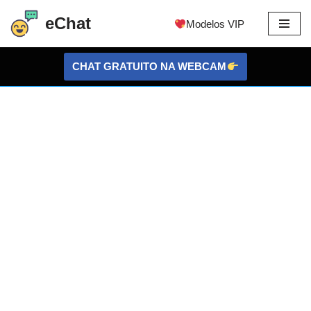
eChat
Modelos VIP
Ir
para
CHAT GRATUITO NA WEBCAM
o
conteúdo