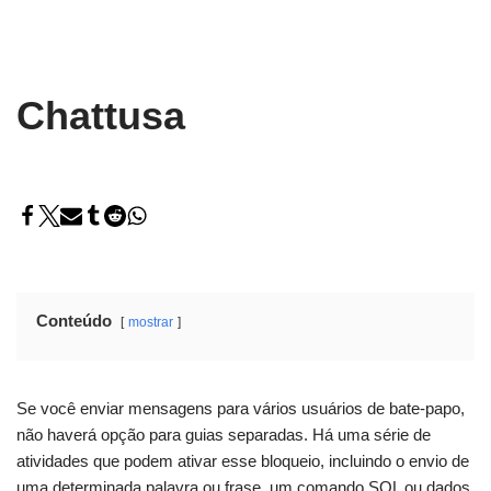
Chattusa
Conteúdo
mostrar
Se você enviar mensagens para vários usuários de bate-papo,
não haverá opção para guias separadas. Há uma série de
atividades que podem ativar esse bloqueio, incluindo o envio de
uma determinada palavra ou frase, um comando SQL ou dados