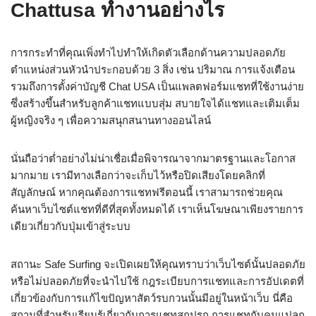
Chattusa ทำงานอย่างไร
การกระทำที่คุณเพิ่งทำไปทำให้เกิดตัวเลือกด้านความปลอดภัย
ตำแหน่งส่วนหัวนำประกอบด้วย 3 สิ่ง เช่น ปริมาณ การแจ้งเตือน
รวมถึงการตั้งค่าบัญชี Chat USA เป็นแพลตฟอร์มแชทที่ใช้งานง่าย
ซึ่งสร้างขึ้นสำหรับลูกค้าแชทแบบสุ่ม สบายใจได้แชทและเติมเต็ม
ผู้หญิงจริง ๆ เพื่อความสนุกสนานทางออนไลน์
นั่นถือว่าต่ำอย่างไม่น่าเชื่อเมื่อพิจารณาจากมาตรฐานและโอกาส
มากมาย เรามีทางเลือกว่าจะเก็บไว้หรือปิดเสียงโดยคลิกที่
สัญลักษณ์ หากคุณต้องการแชทฟรีตอนนี้ เราสามารถช่วยคุณ
ค้นหาเว็บไซต์แชทที่ดีที่สุดทั้งหมดได้ เราเห็นโฆษณาเพียงรายการ
เดียวเกี่ยวกับปุ่มเข้าสู่ระบบ
สถานะ Safe Surfing จะเปิดเผยให้คุณทราบว่าเว็บไซต์นั้นปลอดภัย
หรือไม่ปลอดภัยที่จะนำไปใช้ กฎระเบียบการแชทและการอัปเดตที่
เกี่ยวข้องกับการแก้ไขปัญหาสัตว์รบกวนนั้นมีอยู่ในหน้าเว็บ นี่คือ
สถานที่สำหรับเรียนรู้เกี่ยวกับการแชทสกปรก การแชทกับคนแปลก