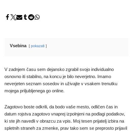
Vsebina
pokazati
V zadnjem času sem dejansko zgrabil svojo individualno
osnovno iti stabilno, na koncu je bilo neverjetno. Imamo
neverjeten seznam sosedov in uživajte v vsakem trenutku
mojega priljubljenega go online.
Zagotovo boste odkrili, da bodo vaše mesto, odličen čas in
datum rojstva zagotovo vnaprej izpolnjeni na podlagi podatkov,
ki ste jih navedli v obrazcu za vpis. Moj tesen prijatelj izbira na
spletnih straneh za zmenke, prav tako sem se preprosto prijavil