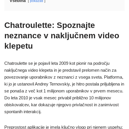
Vsebina
pokazati
Chatroulette: Spoznajte
neznance v naključnem video
klepetu
Chatroulette se je pojavil leta 2009 kot pionir na področju
naključnega video klepeta in je predstavil prelomen način za
povezovanje uporabnikov z neznanci z vsega sveta. Platforma,
ki jo je ustanovil Andrey Ternovskiy, je hitro postala priljubljena in
se ponaša z več kot 1 milijonom uporabnikov v prvem mesecu.
Do leta 2010 je vsak mesec privabil približno 10 milijonov
obiskovalcev, kar dokazuje njegovo privlačnost in zanimivost
spontanih interakcij.
Preprostost aplikacije je imela ključno vlogo pri njenem uspehu;