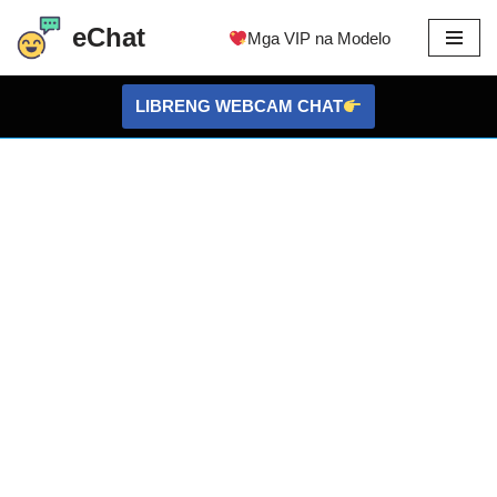
eChat
Mga VIP na Modelo
Lumaktaw
sa
LIBRENG WEBCAM CHAT
nilalaman