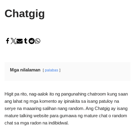
Chatgig
Mga nilalaman
palabas
Higit pa rito, nag-aalok ito ng pangunahing chatroom kung saan
ang lahat ng mga komento ay ipinakita sa isang patuloy na
serye na maaaring salihan nang random. Ang Chatgig ay isang
mature talking website para gumawa ng mature chat o random
chat sa mga radon na indibidwal.