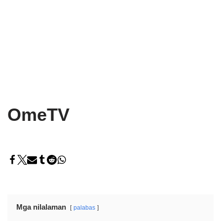
OmeTV
Mga nilalaman
palabas