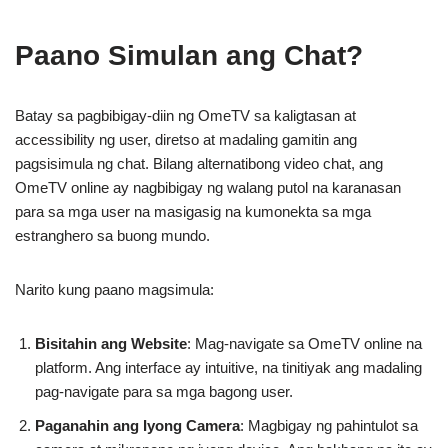
Paano Simulan ang Chat?
Batay sa pagbibigay-diin ng OmeTV sa kaligtasan at
accessibility ng user, diretso at madaling gamitin ang
pagsisimula ng chat. Bilang alternatibong video chat, ang
OmeTV online ay nagbibigay ng walang putol na karanasan
para sa mga user na masigasig na kumonekta sa mga
estranghero sa buong mundo.
Narito kung paano magsimula:
Bisitahin ang Website
: Mag-navigate sa OmeTV online na
platform. Ang interface ay intuitive, na tinitiyak ang madaling
pag-navigate para sa mga bagong user.
Paganahin ang Iyong Camera
: Magbigay ng pahintulot sa