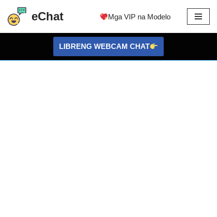
eChat
Mga VIP na Modelo
Lumaktaw
sa
LIBRENG WEBCAM CHAT
nilalaman