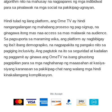
algorithm nito na mahusay na nagpapares ng mga indibidwal
para sa pinalawak na mga social na pakikipag-ugnayan.
Hindi tulad ng ilang platform, ang Ome TV ay hindi
nangangailangan ng mahabang proseso ng pag-signup, na
ginagawa itong mas naa-access sa mas malawak na audience.
Sa pagsuporta sa maraming wika, ang platform ay nagbibigay
ng iba't ibang demograpiko, na nagpapakita ng pangako nito sa
pagiging inclusivity. Ang pagtutok na ito sa seguridad at kadalian
ng paggamit ay ginawa ang OmeTV na isang ginustong
pagpipilian para sa mga naghahanap ng maaasahan at kasiya-
siyang karanasan sa pakikipag-chat nang walang mga hindi
kinakailangang komplikasyon.