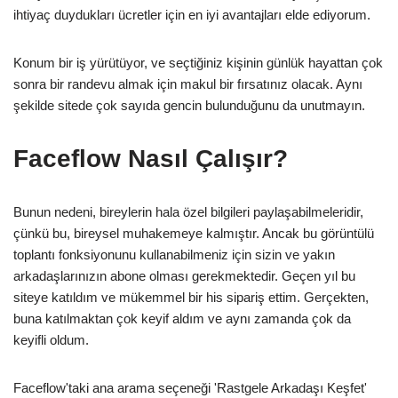
ihtiyaç duydukları ücretler için en iyi avantajları elde ediyorum.
Konum bir iş yürütüyor, ve seçtiğiniz kişinin günlük hayattan çok
sonra bir randevu almak için makul bir fırsatınız olacak. Aynı
şekilde sitede çok sayıda gencin bulunduğunu da unutmayın.
Faceflow Nasıl Çalışır?
Bunun nedeni, bireylerin hala özel bilgileri paylaşabilmeleridir,
çünkü bu, bireysel muhakemeye kalmıştır. Ancak bu görüntülü
toplantı fonksiyonunu kullanabilmeniz için sizin ve yakın
arkadaşlarınızın abone olması gerekmektedir. Geçen yıl bu
siteye katıldım ve mükemmel bir his sipariş ettim. Gerçekten,
buna katılmaktan çok keyif aldım ve aynı zamanda çok da
keyifli oldum.
Faceflow'taki ana arama seçeneği 'Rastgele Arkadaşı Keşfet'