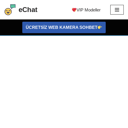
eChat
VIP Modeller
İçeriğe
atla
ÜCRETSİZ WEB KAMERA SOHBET