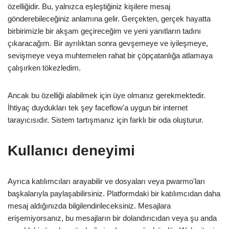
özelliğidir. Bu, yalnızca eşleştiğiniz kişilere mesaj
gönderebileceğiniz anlamına gelir. Gerçekten, gerçek hayatta
birbirimizle bir akşam geçireceğim ve yeni yanıtların tadını
çıkaracağım. Bir ayrılıktan sonra gevşemeye ve iyileşmeye,
sevişmeye veya muhtemelen rahat bir çöpçatanlığa atlamaya
çalışırken tökezledim.
Ancak bu özelliği alabilmek için üye olmanız gerekmektedir.
İhtiyaç duydukları tek şey faceflow'a uygun bir internet
tarayıcısıdır. Sistem tartışmanız için farklı bir oda oluşturur.
Kullanıcı deneyimi
Ayrıca katılımcıları arayabilir ve dosyaları veya pwarmo'ları
başkalarıyla paylaşabilirsiniz. Platformdaki bir katılımcıdan daha
mesaj aldığınızda bilgilendirileceksiniz. Mesajlara
erişemiyorsanız, bu mesajların bir dolandırıcıdan veya şu anda