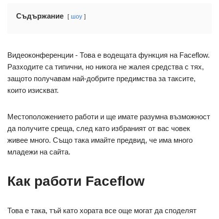
Съдържание
шоу
Видеоконференции - Това е водещата функция на Faceflow.
Разходите са типични, но никога не жалея средства с тях,
защото получавам най-добрите предимства за таксите,
които изискват.
Местоположението работи и ще имате разумна възможност
да получите среща, след като избраният от вас човек
живее много. Също така имайте предвид, че има много
младежи на сайта.
Как работи Faceflow
Това е така, тъй като хората все още могат да споделят