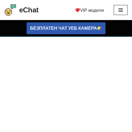
eChat
VIP модели
Преминете
към
БЕЗПЛАТЕН ЧАТ УЕБ КАМЕРА
съдържанието