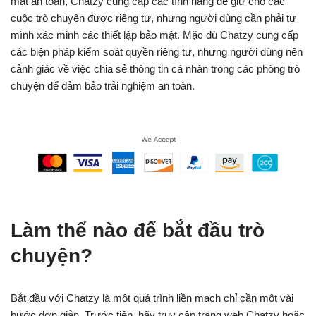
mặt an toàn, Chatzy cung cấp các tính năng để giữ cho các
cuộc trò chuyện được riêng tư, nhưng người dùng cần phải tự
mình xác minh các thiết lập bảo mật. Mặc dù Chatzy cung cấp
các biện pháp kiểm soát quyền riêng tư, nhưng người dùng nên
cảnh giác về việc chia sẻ thông tin cá nhân trong các phòng trò
chuyện để đảm bảo trải nghiệm an toàn.
Làm thế nào để bắt đầu trò
chuyện?
Bắt đầu với Chatzy là một quá trình liền mạch chỉ cần một vài
bước đơn giản. Trước tiên, hãy truy cập trang web Chatzy hoặc