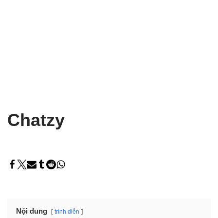
Chatzy
Nội dung
trình diễn