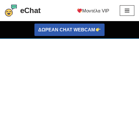
eChat
Μοντέλα VIP
Μετάβαση
στο
ΔΩΡΕΑΝ CHAT WEBCAM
περιεχόμενο