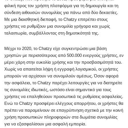
φιλική προς τον χρήστη πλατφόρμα για τη δημιουργία και τη
σύνδεση αιθουσών συνομιλίας για πάνω από δύο δεκαετίες.
Με μια διαισθητική διεπαφή, το Chatzy επιτρέπει στους
χρήστες να ρυθμίζουν μια συνομιλία γρήγορα και χωρίς
ταλαιπωρία, συμβάλλοντας στη δημοτικότητά της.
Μέχρι το 2020, το Chatzy είχε συγκεντρώσει μια βάση
χρηστών με περισσότερους από 500.000 ενεργούς χρήστες, εν
μέρει χάρη στην ευκολία χρήσης και την προσβασιμότητά του.
Χωρίς να απαιτείται λήψη ή εγγραφή λογισμικού, οι χρήστες
μπορούν να αρχίσουν να συνομιλούν αμέσως. Όσον αφορά
την ασφάλεια, το Chatzy παρέχει λειτουργίες για να διατηρείτε
τις συνομιλίες ιδιωτικές, ωστόσο είναι σημαντικό για τους
χρήστες να επαληθεύουν προσωπικά τις ρυθμίσεις ασφαλείας.
Ενώ το Chatzy προσφέρει ελέγχους απορρήτου, οι χρήστες θα
πρέπει να παραμείνουν σε επαγρύπνηση σχετικά με την κοινή
χρήση προσωπικών πληροφοριών στα δωμάτια συνομιλίας
για να εξασφαλίσουν μια ασφαλή εμπειρία.