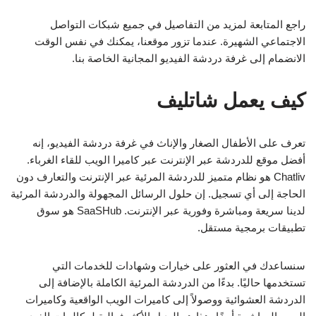
راجع المتابعة لمزيد من التفاصيل في جميع شبكات التواصل
الاجتماعي الشهيرة. عندما تزور موقعنا، يمكنك في نفس الوقت
الانضمام إلى غرفة دردشة الفيديو المجانية الخاصة بنا.
كيف يعمل شاتليف
تعرف على الأطفال الصغار والإناث في غرفة دردشة الفيديو، إنه
أفضل موقع للدردشة عبر الإنترنت عبر كاميرا الويب للقاء الغرباء.
Chatliv هو نظام متميز للدردشة المرئية عبر الإنترنت والتعارف دون
الحاجة إلى أي تسجيل. إن حلول الرسائل المجهولة والدردشة المرئية
لدينا سريعة ومباشرة وفورية عبر الإنترنت. SaaSHub هو سوق
تطبيقات برمجية مستقل.
سنساعدك في العثور على خيارات وشهادات للخدمات التي
تستخدمها حاليًا. بدءًا من الدردشة المرئية الكاملة بالإضافة إلى
الدردشة العشوائية ووصولاً إلى كاميرات الويب الواقعية وكاميرات