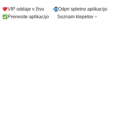
VIP oddaje v živo
Odpri spletno aplikacijo
Prenesite aplikacijo
Seznam klepetov