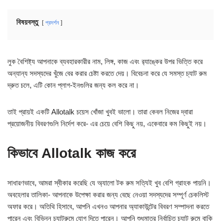
বিষয়বস্তু
প্রদর্শন
লুক বৈশিষ্ট্য আপনাকে ব্যবহারকারীর নাম, লিঙ্গ, কাজ এবং র‌্যাঙ্কের উপর ভিত্তি করে
অন্যান্য সদস্যদের খুঁজে বের করার চেষ্টা করতে দেয়। বিবেচনা করে যে সমস্ত চ্যাট রুম
দ্রুত চলে, এটি কোন প্লাগ-ইনগুলির জন্য কল করে না।
তাই প্রায়ই একটি Allotalk চয়েস খোঁজা খুবই ভালো। তারা কেবল নিজের দ্বারা
প্রয়োজনীয় বিবরণগুলি নির্দেশ করে- এর চেয়ে বেশি কিছু নয়, একেবারে কম কিছুই নয়।
কিভাবে Allotalk কাজ করে
সাধারণভাবে, আমরা স্বীকার করেছি যে অ্যালো টক রুম সত্যিই খুব বেশি গ্রাহক পায়নি।
অবহেলার তালিকা- আপনাকে উপেক্ষা করার জন্য বেছে নেওয়া সদস্যদের সম্পূর্ণ চেকলিস্ট
অফার করে। অতিথি হিসাবে, আপনি এখনও আপনার অ্যাকাউন্টের বিবরণ সম্পাদনা করতে
পারেন এবং বিভিন্ন চ্যাটরুমে যোগ দিতে পারেন। আপনি শুধুমাত্র নির্বাচিত চ্যাট রুমে বাকি