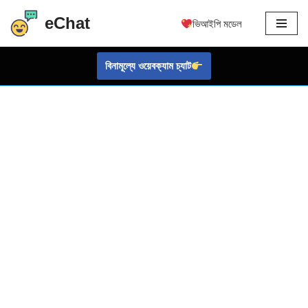
eChat
ভিআইপি মডেল
এড়িয়ে
যাও
বিনামূল্যে ওয়েবক্যাম চ্যাট
কন্টেন্ট