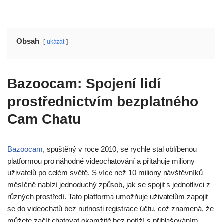
Obsah
ukázat
Bazoocam: Spojení lidí
prostřednictvím bezplatného
Cam Chatu
Bazoocam
, spuštěný v roce 2010, se rychle stal oblíbenou
platformou pro náhodné videochatování a přitahuje miliony
uživatelů po celém světě. S více než 10 miliony návštěvníků
měsíčně nabízí jednoduchý způsob, jak se spojit s jednotlivci z
různých prostředí. Tato platforma umožňuje uživatelům zapojit
se do videochatů bez nutnosti registrace účtu, což znamená, že
můžete začít chatovat okamžitě bez potíží s přihlašováním.