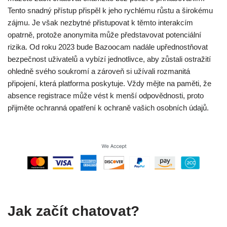
Tento snadný přístup přispěl k jeho rychlému růstu a širokému
zájmu. Je však nezbytné přistupovat k těmto interakcím
opatrně, protože anonymita může představovat potenciální
rizika. Od roku 2023 bude Bazoocam nadále upřednostňovat
bezpečnost uživatelů a vybízí jednotlivce, aby zůstali ostražití
ohledně svého soukromí a zároveň si užívali rozmanitá
připojení, která platforma poskytuje. Vždy mějte na paměti, že
absence registrace může vést k menší odpovědnosti, proto
přijměte ochranná opatření k ochraně vašich osobních údajů.
Jak začít chatovat?