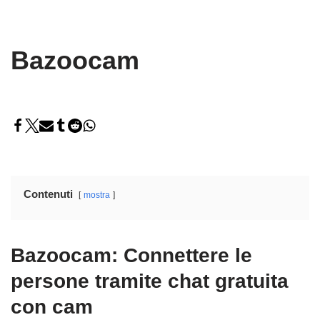
Bazoocam
Contenuti
mostra
Bazoocam: Connettere le
persone tramite chat gratuita
con cam