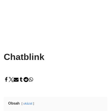
Chatblink
Obsah
ukázat