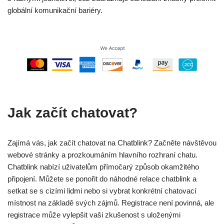
globální komunikační bariéry.
Jak začít chatovat?
Zajímá vás, jak začít chatovat na Chatblink? Začněte návštěvou
webové stránky a prozkoumáním hlavního rozhraní chatu.
Chatblink nabízí uživatelům přímočarý způsob okamžitého
připojení. Můžete se ponořit do náhodné relace chatblink a
setkat se s cizími lidmi nebo si vybrat konkrétní chatovací
místnost na základě svých zájmů. Registrace není povinná, ale
registrace může vylepšit vaši zkušenost s uloženými