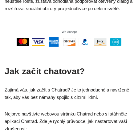
neustále roste, zůstává odhodlána podporovat otevřený dialog a
rozšiřovat sociální obzory pro jednotlivce po celém světě.
Jak začít chatovat?
Zajímá vás, jak začít s Chatrad? Je to jednoduché a navržené
tak, aby vás bez námahy spojilo s cizími lidmi.
Nejprve navštivte webovou stránku Chatrad nebo si stáhněte
aplikaci Chatrad. Zde je rychlý průvodce, jak nastartovat vaši
zkušenost: