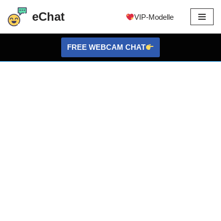
eChat
VIP-Modelle
Zum
Inhalt
FREE WEBCAM CHAT
springen