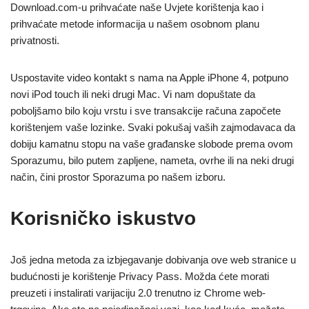
Download.com-u prihvaćate naše Uvjete korištenja kao i
prihvaćate metode informacija u našem osobnom planu
privatnosti.
Uspostavite video kontakt s nama na Apple iPhone 4, potpuno
novi iPod touch ili neki drugi Mac. Vi nam dopuštate da
poboljšamo bilo koju vrstu i sve transakcije računa započete
korištenjem vaše lozinke. Svaki pokušaj vaših zajmodavaca da
dobiju kamatnu stopu na vaše građanske slobode prema ovom
Sporazumu, bilo putem zapljene, nameta, ovrhe ili na neki drugi
način, čini prostor Sporazuma po našem izboru.
Korisničko iskustvo
Još jedna metoda za izbjegavanje dobivanja ove web stranice u
budućnosti je korištenje Privacy Pass. Možda ćete morati
preuzeti i instalirati varijaciju 2.0 trenutno iz Chrome web-