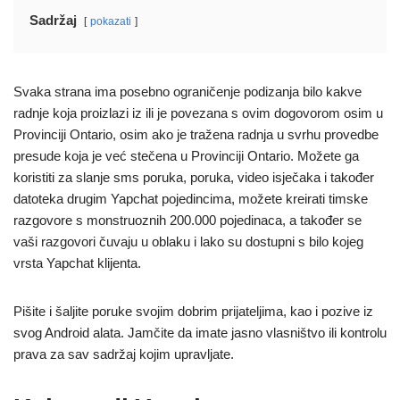
Sadržaj
pokazati
Svaka strana ima posebno ograničenje podizanja bilo kakve
radnje koja proizlazi iz ili je povezana s ovim dogovorom osim u
Provinciji Ontario, osim ako je tražena radnja u svrhu provedbe
presude koja je već stečena u Provinciji Ontario. Možete ga
koristiti za slanje sms poruka, poruka, video isječaka i također
datoteka drugim Yapchat pojedincima, možete kreirati timske
razgovore s monstruoznih 200.000 pojedinaca, a također se
vaši razgovori čuvaju u oblaku i lako su dostupni s bilo kojeg
vrsta Yapchat klijenta.
Pišite i šaljite poruke svojim dobrim prijateljima, kao i pozive iz
svog Android alata. Jamčite da imate jasno vlasništvo ili kontrolu
prava za sav sadržaj kojim upravljate.