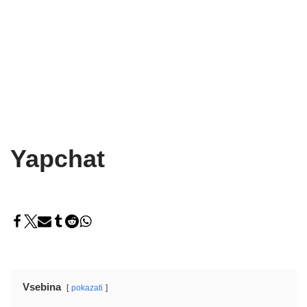
Yapchat
Vsebina
pokazati