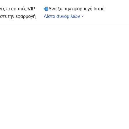
ές εκπομπές VIP
Ανοίξτε την εφαρμογή Ιστού
στε την εφαρμογή
Λίστα συνομιλιών