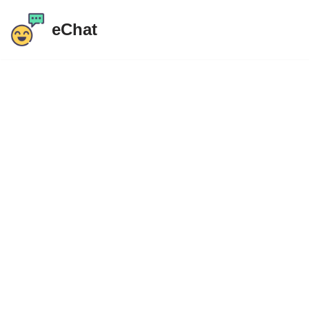
eChat
Μετάβαση
στο
περιεχόμενο