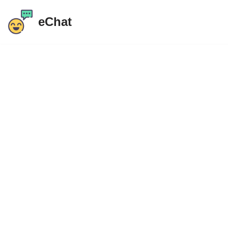
eChat
Μετάβαση
στο
περιεχόμενο