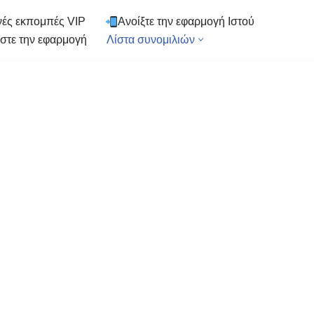
ές εκπομπές VIP
Ανοίξτε την εφαρμογή Ιστού
στε την εφαρμογή
Λίστα συνομιλιών