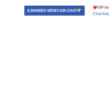
VIP-li
ILMAINEN WEBCAM CHAT
Chat-list