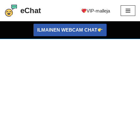
eChat
VIP-malleja
Siirry
sisältöön
ILMAINEN WEBCAM CHAT