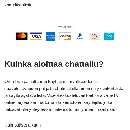
komplikaatioita.
Kuinka aloittaa chattailu?
OmeTV:n painottaman käyttäjien turvallisuuden ja
saavutettavuuden pohjalta chatin aloittaminen on yksinkertaista
ja käyttäjäystävällistä. Videokeskusteluvaihtoehtona OmeTV
online tarjoaa saumattoman kokemuksen käyttäjille, jotka
haluavat olla yhteydessä tuntemattomiin ympäri maailmaa.
Näin pääset alkuun: