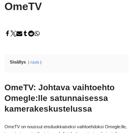
OmeTV
Sisällys
näytä
OmeTV: Johtava vaihtoehto
Omegle:lle satunnaisessa
kamerakeskustelussa
OmeTV on noussut ensiluokkaiseksi vaihtoehdoksi Omegle:lle,