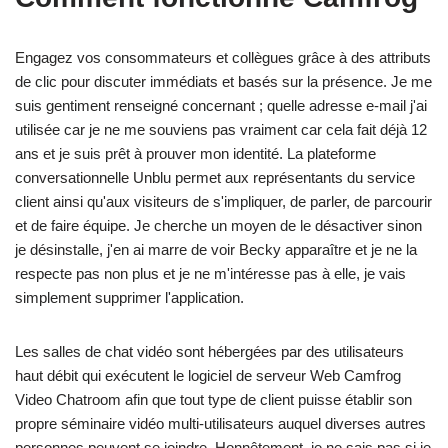
Engagez vos consommateurs et collègues grâce à des attributs
de clic pour discuter immédiats et basés sur la présence. Je me
suis gentiment renseigné concernant ; quelle adresse e-mail j'ai
utilisée car je ne me souviens pas vraiment car cela fait déjà 12
ans et je suis prêt à prouver mon identité. La plateforme
conversationnelle Unblu permet aux représentants du service
client ainsi qu'aux visiteurs de s'impliquer, de parler, de parcourir
et de faire équipe. Je cherche un moyen de le désactiver sinon
je désinstalle, j'en ai marre de voir Becky apparaître et je ne la
respecte pas non plus et je ne m'intéresse pas à elle, je vais
simplement supprimer l'application.
Les salles de chat vidéo sont hébergées par des utilisateurs
haut débit qui exécutent le logiciel de serveur Web Camfrog
Video Chatroom afin que tout type de client puisse établir son
propre séminaire vidéo multi-utilisateurs auquel diverses autres
personnes peuvent se joindre. Honnêtement, je ne sais pas si je