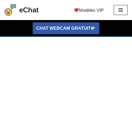
eChat
Modèles VIP
Aller
au
CHAT WEBCAM GRATUIT
contenu