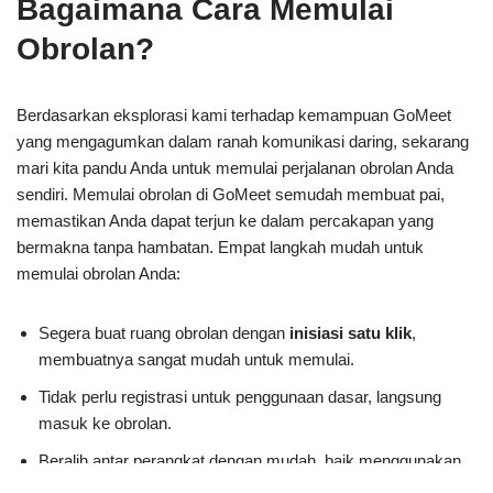
Bagaimana Cara Memulai
Obrolan?
Berdasarkan eksplorasi kami terhadap kemampuan GoMeet
yang mengagumkan dalam ranah komunikasi daring, sekarang
mari kita pandu Anda untuk memulai perjalanan obrolan Anda
sendiri. Memulai obrolan di GoMeet semudah membuat pai,
memastikan Anda dapat terjun ke dalam percakapan yang
bermakna tanpa hambatan. Empat langkah mudah untuk
memulai obrolan Anda:
Segera buat ruang obrolan dengan
inisiasi satu klik
,
membuatnya sangat mudah untuk memulai.
Tidak perlu registrasi untuk penggunaan dasar, langsung
masuk ke obrolan.
Beralih antar perangkat dengan mudah, baik menggunakan
ponsel maupun komputer.