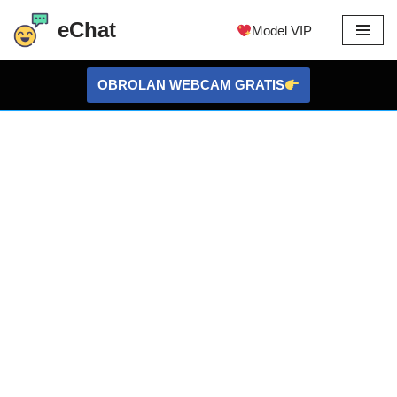
eChat
Model VIP
Lewati
ke
OBROLAN WEBCAM GRATIS
konten