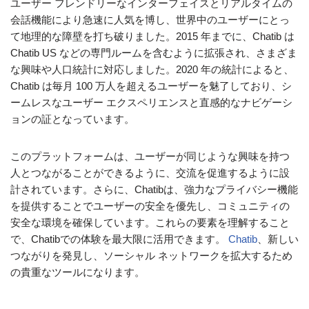
ユーザー フレンドリーなインターフェイスとリアルタイムの
会話機能により急速に人気を博し、世界中のユーザーにとっ
て地理的な障壁を打ち破りました。2015 年までに、Chatib は
Chatib US などの専門ルームを含むように拡張され、さまざま
な興味や人口統計に対応しました。2020 年の統計によると、
Chatib は毎月 100 万人を超えるユーザーを魅了しており、シ
ームレスなユーザー エクスペリエンスと直感的なナビゲーシ
ョンの証となっています。
このプラットフォームは、ユーザーが同じような興味を持つ
人とつながることができるように、交流を促進するように設
計されています。さらに、Chatibは、強力なプライバシー機能
を提供することでユーザーの安全を優先し、コミュニティの
安全な環境を確保しています。これらの要素を理解すること
で、Chatibでの体験を最大限に活用できます。
Chatib
、新しい
つながりを発見し、ソーシャル ネットワークを拡大するため
の貴重なツールになります。