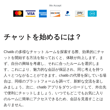
チャットを始めるには？
Chatib の多様なチャット ルームを探索する際、効果的にチャ
ットを開始する方法を知っておくと、体験が向上します。ま
ず、自分の興味を考慮し、それに合ったルームを選択しま
す。これにより、魅力的な会話が保証され、同じ考えを持つ
人々とつながることができます。chatib の代替を探している場
合は、同様のプラットフォームを調べて、新鮮な交流を楽し
みましょう。次に、chatib アプリをダウンロードして、外出先
で便利にチャットしましょう。いつでもどこでもお気に入り
のルームに簡単にアクセスできるため、会話を見逃すことは
ありません。