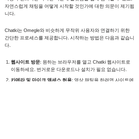
자연스럽게 채팅을 어떻게 시작할 것인가에 대한 의문이 제기됩
니다.
Chatki는 Omegle와 비슷하게 무작위 사용자와 연결하기 위한
간단한 프로세스를 제공합니다. 시작하는 방법은 다음과 같습니
다.
웹사이트 방문
: 원하는 브라우저를 열고 Chatki 웹사이트로
이동하세요. 번거로운 다운로드나 설치가 필요 없습니다.
카메라 및 마이크 액세스 허용
: 영상 채팅을 하려면 사이트에
카메라와 마이크 사용 권한을 부여하세요. 이 단계는 원활한
상호작용 경험을 위해 필수적입니다.
시작을 클릭하세요
: 시작 버튼을 누르면, 랜덤한 사용자와 즉
시 연결됩니다. 대화가 흥미롭지 않다면, 간단히 "다음"을 클
릭하여 파트너를 전환하세요.
이 과정은 직관적이어서 빠른 연결이 보장됩니다.