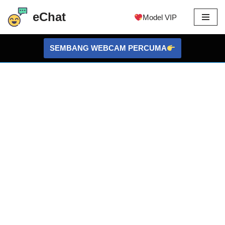
eChat
Model VIP
Langkau
ke
SEMBANG WEBCAM PERCUMA
kandungan