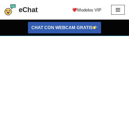
eChat
Modelos VIP
Ir
al
CHAT CON WEBCAM GRATIS
contenido